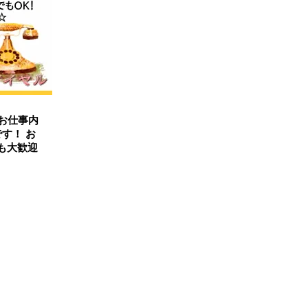
お仕事内
す！ お
も大歓迎