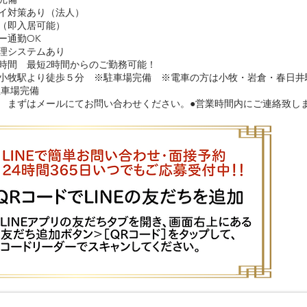
イ対策あり（法人）
（即入居可能）
ー通勤OK
理システムあり
時間 最短2時間からのご勤務可能！
牧駅より徒歩５分 ※駐車場完備 ※電車の方は小牧・岩倉・春日井
駐車場完備
 まずはメールにてお問い合わせください。●営業時間内にご連絡致し