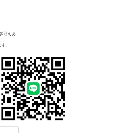
駅迎えあ
ます。