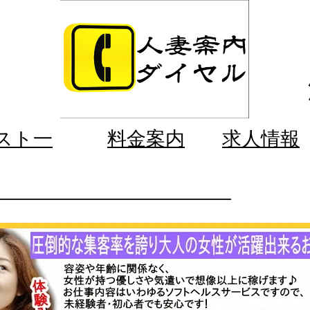
スト一
料金案内
求人情報