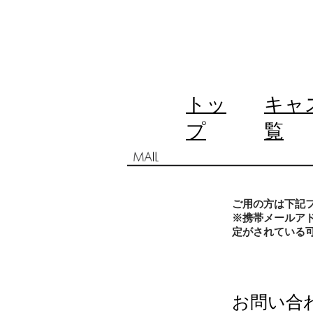
トッ
キャ
プ
覧
ご用の方は下記
※携帯メールア
定がされている
お問い合