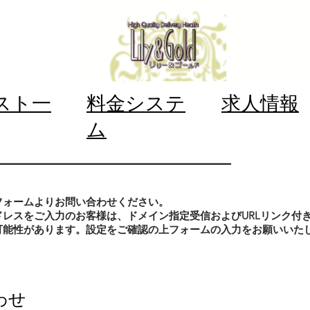
スト一
料金システ
求人情報
ム
フォームよりお問い合わせください。
ドレスをご入力のお客様は、ドメイン指定受信およびURLリンク付
可能性があります。設定をご確認の上フォームの入力をお願いいた
わせ