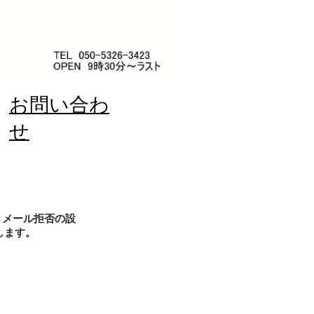
お問い合わ
せ
きメール拒否の設
します。