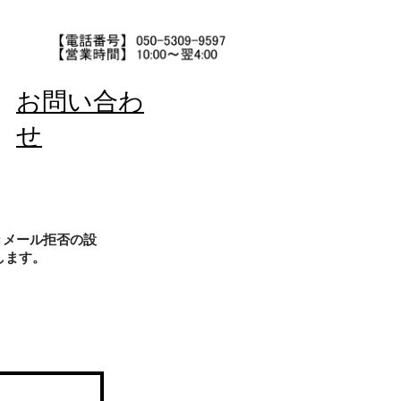
お問い合わ
せ
きメール拒否の設
します。