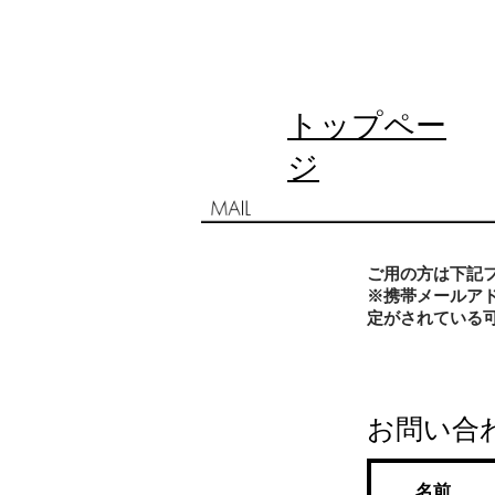
トップペー
ジ
ご用の方は下記
※携帯メールア
定がされている
お問い合