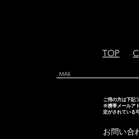
TOP
C
ご用の方は下記
※携帯メールア
定がされている
お問い合