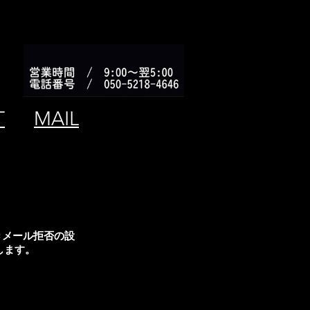
T
MAIL
きメール拒否の設
します。